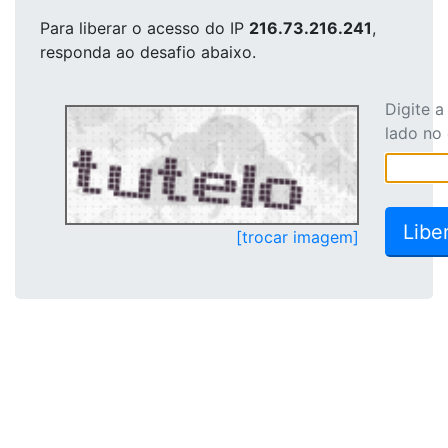
Para liberar o acesso
do IP
216.73.216.241
,
responda ao desafio abaixo.
Digite 
lado no
[trocar imagem]